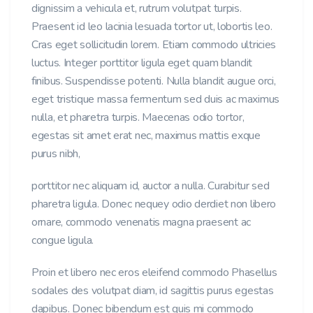
dignissim a vehicula et, rutrum volutpat turpis.
Praesent id leo lacinia lesuada tortor ut, lobortis leo.
Cras eget sollicitudin lorem. Etiam commodo ultricies
luctus. Integer porttitor ligula eget quam blandit
finibus. Suspendisse potenti. Nulla blandit augue orci,
eget tristique massa fermentum sed duis ac maximus
nulla, et pharetra turpis. Maecenas odio tortor,
egestas sit amet erat nec, maximus mattis exque
purus nibh,
porttitor nec aliquam id, auctor a nulla. Curabitur sed
pharetra ligula. Donec nequey odio derdiet non libero
ornare, commodo venenatis magna praesent ac
congue ligula.
Proin et libero nec eros eleifend commodo Phasellus
sodales des volutpat diam, id sagittis purus egestas
dapibus. Donec bibendum est quis mi commodo