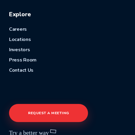
Explore
Careers
Locations
Investors
Press Room
Contact Us
REQUEST A MEETING
Try a better way