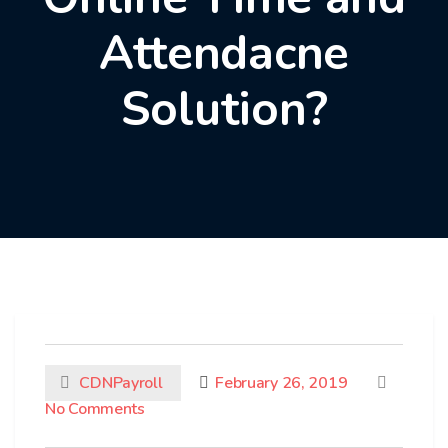
Attendacne
Solution?
CDNPayroll
February 26, 2019
No Comments