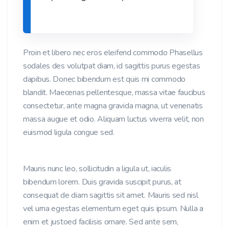
Proin et libero nec eros eleifend commodo Phasellus
sodales des volutpat diam, id sagittis purus egestas
dapibus. Donec bibendum est quis mi commodo
blandit. Maecenas pellentesque, massa vitae faucibus
consectetur, ante magna gravida magna, ut venenatis
massa augue et odio. Aliquam luctus viverra velit, non
euismod ligula congue sed.
Mauris nunc leo, sollicitudin a ligula ut, iaculis
bibendum lorem. Duis gravida suscipit purus, at
consequat de diam sagittis sit amet. Mauris sed nisl
vel urna egestas elementum eget quis ipsum. Nulla a
enim et justoed facilisis ornare. Sed ante sem,